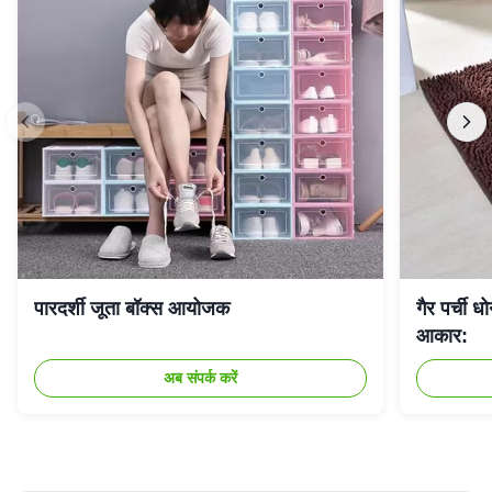
पारदर्शी जूता बॉक्स आयोजक
गैर पर्ची 
आकार:
अब संपर्क करें