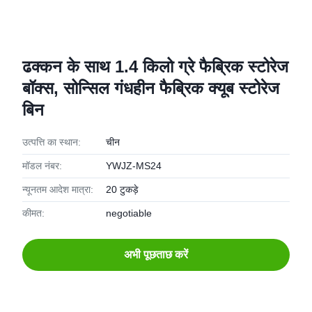
ढक्कन के साथ 1.4 किलो ग्रे फैब्रिक स्टोरेज
बॉक्स, सोन्सिल गंधहीन फैब्रिक क्यूब स्टोरेज
बिन
उत्पत्ति का स्थान:
चीन
मॉडल नंबर:
YWJZ-MS24
न्यूनतम आदेश मात्रा:
20 टुकड़े
कीमत:
negotiable
अभी पूछताछ करें