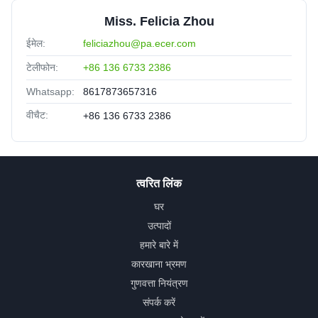
Miss. Felicia Zhou
ईमेल:
feliciazhou@pa.ecer.com
टेलीफोन:
+86 136 6733 2386
Whatsapp:
8617873657316
वीचैट:
+86 136 6733 2386
त्वरित लिंक
घर
उत्पादों
हमारे बारे में
कारखाना भ्रमण
गुणवत्ता नियंत्रण
संपर्क करें