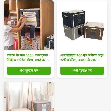
ढक्कन के साथ 100L डस्टप्रूफ
अल्ट्रालाइट 100 एल फैब्रिक क्यूब
फैब्रिक स्टोरेज बॉक्स, कपड़े के लिए
स्टोरेज बॉक्स, ढक्कन के साथ
स्टैकेबल स्टोरेज कंटेनर:
डस्टप्रूफ फैब्रिक स्टोरेज डिब्बे
अभी पूछताछ करें
अभी पूछताछ करें