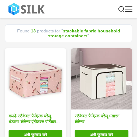
Found
13
products for "
stackable fabric household
storage containers
"
कपड़े स्टैकेबल फैब्रिक घरेलू
स्टैकेबल फैब्रिक घरेलू भंडारण
भंडारण कंटेनर एंटीडस्ट पोर्टेबल
कंटेनर
वजन 1.4 किलो
अभी पूछताछ करें
अभी पूछताछ करें