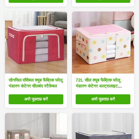
सोनसिल वॉशेबल क्यूब फैब्रिक घरेलू
72L सील क्यूब फैब्रिक घरेलू
भंडारण कंटेनर सीलबंद स्टैकेबल
भंडारण कंटेनर अल्ट्रालाइट
मल्टीसीन
अभी पूछताछ करें
अभी पूछताछ करें