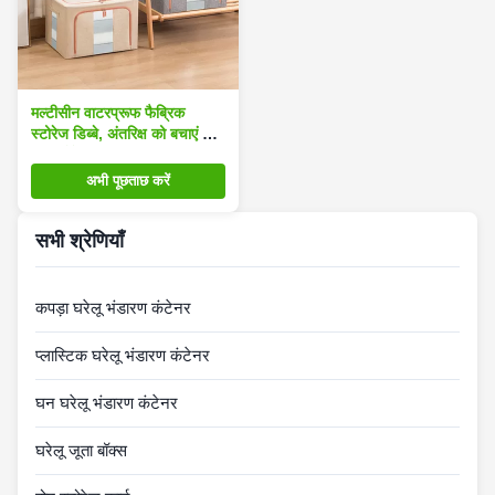
मल्टीसीन वाटरप्रूफ फैब्रिक
स्टोरेज डिब्बे, अंतरिक्ष को बचाएं 72
एल स्टोरेज बॉक्स
अभी पूछताछ करें
सभी श्रेणियाँ
कपड़ा घरेलू भंडारण कंटेनर
प्लास्टिक घरेलू भंडारण कंटेनर
घन घरेलू भंडारण कंटेनर
घरेलू जूता बॉक्स