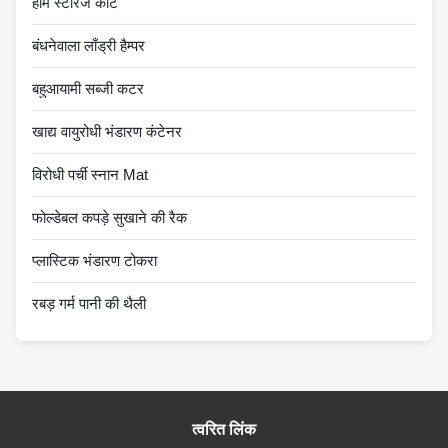
होम स्टोरेज कार्ट
बंधनेवाला लाँड्री हैम्पर
बहुआयामी सब्जी कटर
खाद्य वायुरोधी भंडारण कंटेनर
विरोधी पर्ची स्नान Mat
फोल्डेबल कपड़े सुखाने की रैक
प्लास्टिक भंडारण टोकरा
रबड़ गर्म पानी की थैली
त्वरित लिंक