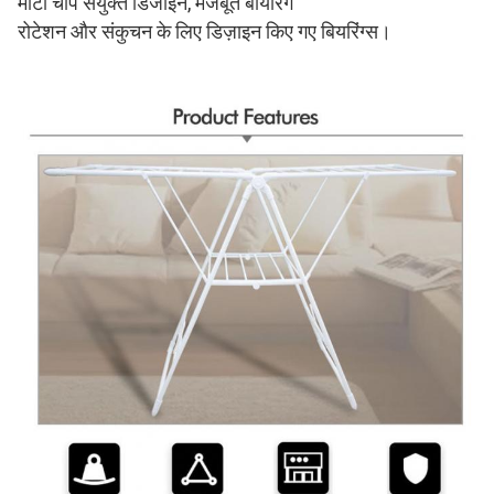
मोटी चाप संयुक्त डिजाइन, मजबूत बीयरिंग
रोटेशन और संकुचन के लिए डिज़ाइन किए गए बियरिंग्स।