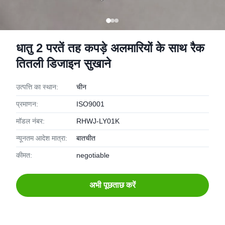
धातु 2 परतें तह कपड़े अलमारियों के साथ रैक
तितली डिजाइन सुखाने
उत्पत्ति का स्थान:
चीन
प्रमाणन:
ISO9001
मॉडल नंबर:
RHWJ-LY01K
न्यूनतम आदेश मात्रा:
बातचीत
कीमत:
negotiable
अभी पूछताछ करें