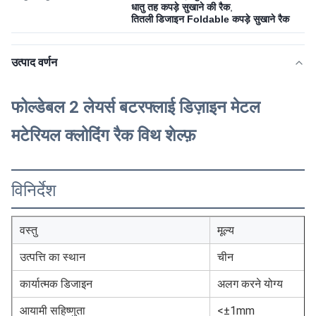
धातु तह कपड़े सुखाने की रैक
,
तितली डिजाइन Foldable कपड़े सुखाने रैक
उत्पाद वर्णन
फोल्डेबल 2 लेयर्स बटरफ्लाई डिज़ाइन मेटल
मटेरियल क्लोदिंग रैक विथ शेल्फ़
विनिर्देश
वस्तु
मूल्य
उत्पत्ति का स्थान
चीन
कार्यात्मक डिजाइन
अलग करने योग्य
आयामी सहिष्णुता
<±1mm