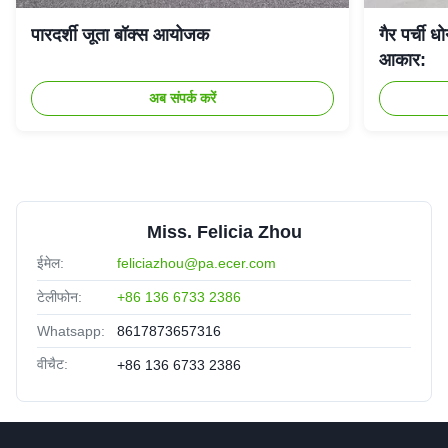
पारदर्शी जूता बॉक्स आयोजक
गैर पर्ची 
आकार:
अब संपर्क करें
Miss. Felicia Zhou
ईमेल:
feliciazhou@pa.ecer.com
टेलीफोन:
+86 136 6733 2386
Whatsapp:
8617873657316
वीचैट:
+86 136 6733 2386