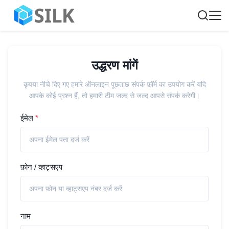
उद्धरण मांगें
कृपया नीचे दिए गए हमारे ऑनलाइन पूछताछ संपर्क फ़ॉर्म का उपयोग करें यदि
आपके कोई प्रश्न हैं, तो हमारी टीम जल्द से जल्द आपसे संपर्क करेगी।
ईमेल
*
फ़ोन / व्हाट्सएप
नाम