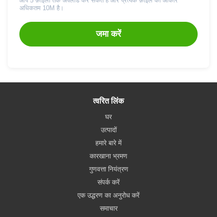
आप 5 फ़ाइलों तक अपलोड कर सकते हैं और प्रत्येक फ़ाइल का आकार
अधिकतम 10M है।
जमा करें
त्वरित लिंक
घर
उत्पादों
हमारे बारे में
कारखाना भ्रमण
गुणवत्ता नियंत्रण
संपर्क करें
एक उद्धरण का अनुरोध करें
समाचार