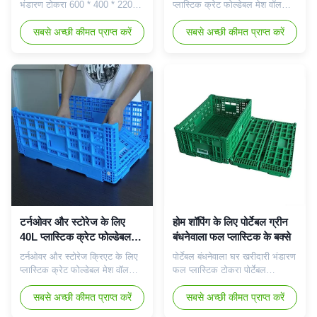
भंडारण टोकरा 600 * 400 * 220
प्लास्टिक क्रेट फोल्डेबल मेश वॉल
सेमी पोर्टेबल बंधनेवाला घर खरीदारी
पोर्टेबल बंधनेवाला घर खरीदारी भंडारण
भंडारण फल प्लास्टिक टोकरा होल
सबसे अच्छी कीमत प्राप्त करें
फल प्लास्टिक टोकरा होल हैंडल के
सबसे अच्छी कीमत प्राप्त करें
हैंडल के साथ उत्पाद वर्णन: यदि आपके
साथ उत्पाद वर्णन: यदि आपके पास
पास एक सुविधा स्टोर, सुपरमार्केट,
एक सुविधा स्टोर, सुपरमार्केट, सब्जी
सब्जी और फलों की दुकान आदि है, तो
और फलों की दुकान आदि है, तो ये
ये बक्से सबसे टिकाऊ और मजबूत हैं!
बक्से सबसे टिकाऊ और मजबूत हैं!यह
यह फल और सब्जी भंडारण + परिवहन
फल और सब्जी भंडारण + परिवहन के
के लि...
लिए ...
टर्नओवर और स्टोरेज के लिए
होम शॉपिंग के लिए पोर्टेबल ग्रीन
40L प्लास्टिक क्रेट फोल्डेबल
बंधनेवाला फल प्लास्टिक के बक्से
मेश वॉल
टर्नओवर और स्टोरेज क्रिएट के लिए
पोर्टेबल बंधनेवाला घर खरीदारी भंडारण
प्लास्टिक क्रेट फोल्डेबल मेश वॉल
फल प्लास्टिक टोकरा पोर्टेबल
पोर्टेबल बंधनेवाला घर खरीदारी भंडारण
बंधनेवाला घर खरीदारी भंडारण फल
फल प्लास्टिक टोकरा होल हैंडल के
सबसे अच्छी कीमत प्राप्त करें
प्लास्टिक टोकरा होल हैंडल के साथ
सबसे अच्छी कीमत प्राप्त करें
साथ उत्पाद वर्णन: यदि आपके पास
उत्पाद वर्णन: यदि आपके पास एक