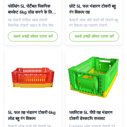
फोल्डिंग 5L पोर्टेबल पिकनिक
छोटे 5L फल भंडारण टोकरी बहु
बास्केट 6kg लोड करने के लिए
रंग विकल्प तह
तैयार है
तह टोकरी पोर्टेबल खाद्य टोकरी
फैक्टरी थोक छोटे फलों की टोकरी बहु-
पिकनिक टोकरी जहाज के लिए तैयार
रंग विकल्प तह भंडारण टोकरी
Foldable थोक भंडारण टोकरी ट्रे
Foldable थोक भंडारण टोकरी ट्रे
डेस्कटॉप सजावट भंडारण प्लास्टिक
सबसे अच्छी कीमत प्राप्त करें
डेस्कटॉप सजावट भंडारण प्लास्टिक
सबसे अच्छी कीमत प्राप्त करें
बॉक्स विनिर्देश प्रोडक्ट का नाम तह
बॉक्स विनिर्देश प्रोडक्ट का नाम तह
भंडारण टोकरी कार्यात्मक डिजाइन तह
भंडारण टोकरी कार्यात्मक डिजाइन तह
आयामी सहिष्णुता...
आयामी सहिष्णुता...
5L फल तह भंडारण टोकरी 6kg
प्लास्टिक 5L पीपी तह भंडारण
लोड बहु रंग विकल्प
टोकरी डेस्कटॉप सजावट
फैक्टरी थोक फलों की टोकरी तह
Foldable थोक भंडारण टोकरी ट्रे