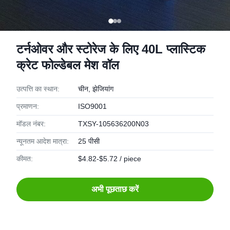
टर्नओवर और स्टोरेज के लिए 40L प्लास्टिक
क्रेट फोल्डेबल मेश वॉल
उत्पत्ति का स्थान:
चीन, झेजियांग
प्रमाणन:
ISO9001
मॉडल नंबर:
TXSY-105636200N03
न्यूनतम आदेश मात्रा:
25 पीसी
कीमत:
$4.82-$5.72 / piece
अभी पूछताछ करें