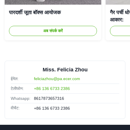
पारदर्शी जूता बॉक्स आयोजक
गैर पर्ची 
आकार:
अब संपर्क करें
Miss. Felicia Zhou
ईमेल:
feliciazhou@pa.ecer.com
टेलीफोन:
+86 136 6733 2386
Whatsapp:
8617873657316
वीचैट:
+86 136 6733 2386