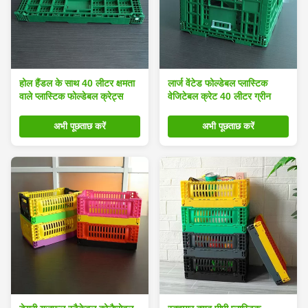
होल हैंडल के साथ 40 लीटर क्षमता
लार्ज वेंटेड फोल्डेबल प्लास्टिक
वाले प्लास्टिक फोल्डेबल क्रेट्स
वेजिटेबल क्रेट 40 लीटर ग्रीन
अभी पूछताछ करें
अभी पूछताछ करें