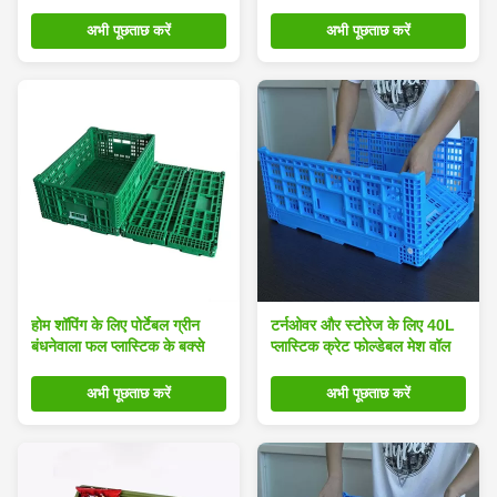
आयत
अभी पूछताछ करें
अभी पूछताछ करें
होम शॉपिंग के लिए पोर्टेबल ग्रीन
टर्नओवर और स्टोरेज के लिए 40L
बंधनेवाला फल प्लास्टिक के बक्से
प्लास्टिक क्रेट फोल्डेबल मेश वॉल
अभी पूछताछ करें
अभी पूछताछ करें