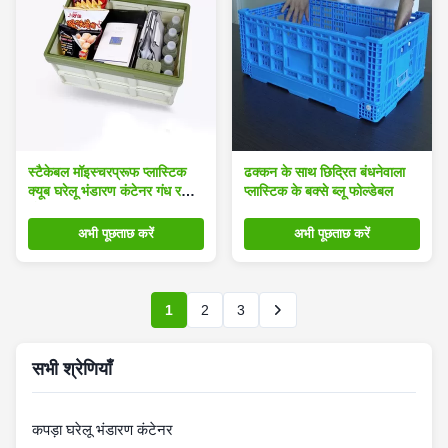
स्टैकेबल मॉइस्चरप्रूफ प्लास्टिक
ढक्कन के साथ छिद्रित बंधनेवाला
क्यूब घरेलू भंडारण कंटेनर गंध रहित
प्लास्टिक के बक्से ब्लू फोल्डेबल
लोड 1.9 किग्रा
अभी पूछताछ करें
अभी पूछताछ करें
1
2
3
सभी श्रेणियाँ
कपड़ा घरेलू भंडारण कंटेनर