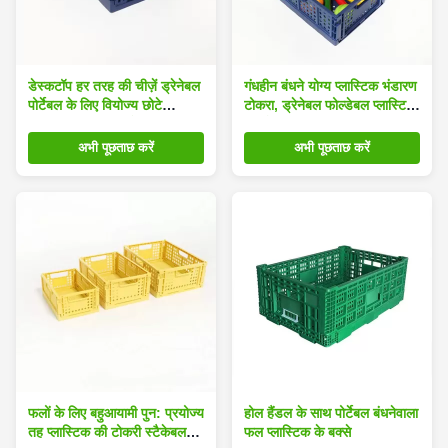
डेस्कटॉप हर तरह की चीज़ें ड्रेनेबल
गंधहीन बंधने योग्य प्लास्टिक भंडारण
पोर्टेबल के लिए वियोज्य छोटे
टोकरा, ड्रेनेबल फोल्डेबल प्लास्टिक
प्लास्टिक भंडारण बक्से:
की टोकरी;
अभी पूछताछ करें
अभी पूछताछ करें
फलों के लिए बहुआयामी पुन: प्रयोज्य
होल हैंडल के साथ पोर्टेबल बंधनेवाला
तह प्लास्टिक की टोकरी स्टैकेबल
फल प्लास्टिक के बक्से