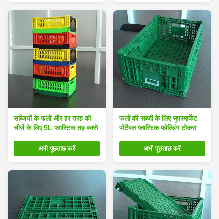
सब्जियों के फलों और हर तरह की
फलों की सब्जी के लिए सुपरमार्केट
चीज़ें के लिए 5L प्लास्टिक तह बक्से
पोर्टेबल प्लास्टिक फोल्डिंग टोकरा
अभी पूछताछ करें
अभी पूछताछ करें