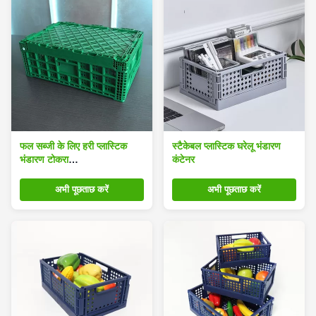
फल सब्जी के लिए हरी प्लास्टिक
स्टैकेबल प्लास्टिक घरेलू भंडारण
भंडारण टोकरा
कंटेनर
600x400x220cm
अभी पूछताछ करें
अभी पूछताछ करें