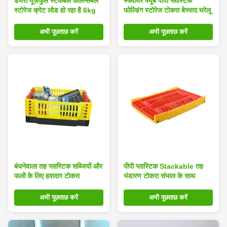
डेयरी यूज़फुल स्टैकेबल कोलैप्सेबल
स्क्वायर क्यूब पीपी प्लास्टिक
स्टोरेज क्रेट लोड हो रहा है 6kg
फोल्डिंग स्टोरेज टोकरा बेस्वाद घरेलू
अभी पूछताछ करें
अभी पूछताछ करें
बंधनेवाला तह प्लास्टिक सब्जियों और
पीपी प्लास्टिक Stackable तह
फलों के लिए हवादार टोकरा
भंडारण टोकरा संभाल के साथ
अभी पूछताछ करें
अभी पूछताछ करें