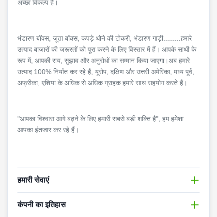
अच्छा विकल्प है।
भंडारण बॉक्स, जूता बॉक्स, कपड़े धोने की टोकरी, भंडारण गाड़ी.........हमारे
उत्पाद बाजारों की जरूरतों को पूरा करने के लिए विस्तार में हैं। आपके साथी के
रूप में, आपकी राय, सुझाव और अनुरोधों का सम्मान किया जाएगा।अब हमारे
उत्पाद 100% निर्यात कर रहे हैं, यूरोप, दक्षिण और उत्तरी अमेरिका, मध्य पूर्व,
अफ्रीका, एशिया के अधिक से अधिक ग्राहक हमारे साथ सहयोग करते हैं।
"आपका विश्वास आगे बढ़ने के लिए हमारी सबसे बड़ी शक्ति है", हम हमेशा
आपका इंतजार कर रहे हैं।
हमारी सेवाएं
1. गुणवत्ता सिद्धांत
कंपनी का इतिहास
हमारे वर्षों के अनुभव और निरंतर शोध के साथ, हमारी गुणवत्ता पूरी तरह से