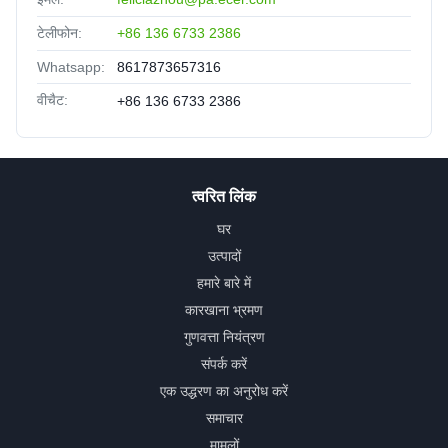
टेलीफोन:
+86 136 6733 2386
Whatsapp:
8617873657316
वीचैट:
+86 136 6733 2386
त्वरित लिंक
घर
उत्पादों
हमारे बारे में
कारखाना भ्रमण
गुणवत्ता नियंत्रण
संपर्क करें
एक उद्धरण का अनुरोध करें
समाचार
मामलों