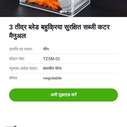
3 तीव्र ब्लेड बहुक्रिया सुरक्षित सब्जी कटर
मैनुअल
उत्पत्ति का स्थान:
चीन
मॉडल नंबर:
TZSM-01
न्यूनतम आदेश मात्रा:
बातचीत योग्य
कीमत:
negotiable
अभी पूछताछ करें