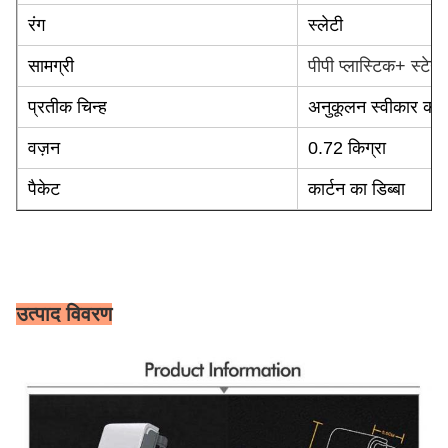
रंग
स्लेटी
सामग्री
पीपी प्लास्टिक
+ स्टेनल
प्रतीक चिन्ह
अनुकूलन स्वीकार क
वज़न
0.72 किग्रा
पैकेट
कार्टन का डिब्बा
उत्पाद विवरण