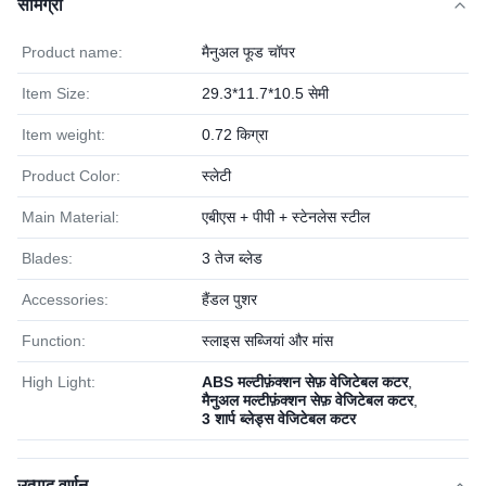
सामग्री
Product name:
मैनुअल फूड चॉपर
Item Size:
29.3*11.7*10.5 सेमी
Item weight:
0.72 किग्रा
Product Color:
स्लेटी
Main Material:
एबीएस + पीपी + स्टेनलेस स्टील
Blades:
3 तेज ब्लेड
Accessories:
हैंडल पुशर
Function:
स्लाइस सब्जियां और मांस
High Light:
ABS मल्टीफ़ंक्शन सेफ़ वेजिटेबल कटर
,
मैनुअल मल्टीफ़ंक्शन सेफ़ वेजिटेबल कटर
,
3 शार्प ब्लेड्स वेजिटेबल कटर
उत्पाद वर्णन